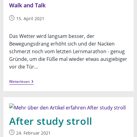
Walk and Talk
Beitrag
15. April 2021
veröffentlicht:
Das Wetter wird langsam besser, der
Bewegungsdrang erhöht sich und der Nacken
schmerzt noch vom letzten Lernmarathon - genug
Gründe, um die Füße mal wieder etwas ausgiebiger
vor die Tür…
Walk
Weiterlesen
And
Talk
After study stroll
Beitrag
24. Februar 2021