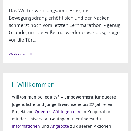
veröffentlicht:
Das Wetter wird langsam besser, der
Bewegungsdrang erhöht sich und der Nacken
schmerzt noch vom letzten Lernmarathon - genug
Gründe, um die Füße mal wieder etwas ausgiebiger
vor die Tür…
After
Weiterlesen
Study
Stroll
Willkommen
Willkommen bei
equity* – Empowerment für queere
Jugendliche und junge Erwachsene bis 27 Jahre
, ein
Projekt von
Queeres Göttingen e .V.
in Kooperation
mit der Universität Göttingen. Hier findest du
Informationen
und
Angebote
zu queeren Aktionen