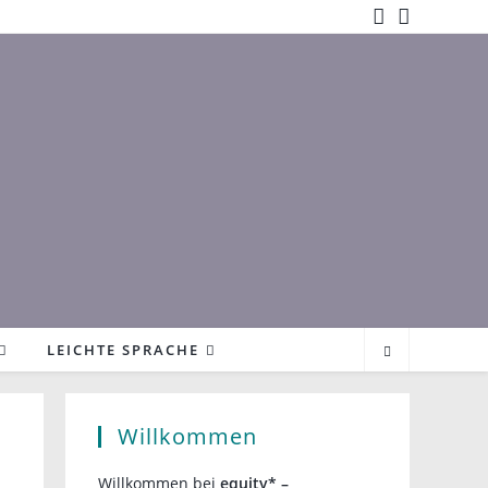
LEICHTE SPRACHE
Willkommen
Willkommen bei
equity* –