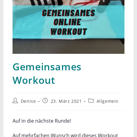
Gemeinsames
Workout
Beitrags-
Beitrag
Beitrags-
Denise
23. März 2021
Allgemein
Autor:
veröffentlicht:
Kategorie:
Auf in die nächste Runde!
Auf mehrfachen Wunsch wird dieses Workout