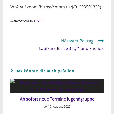
Wo? Auf zoom (https://zoom.us/j/91293501329)
SCHLAGWÖRTER
:
SPORT
Weitere
Nächster Beitrag
Artikel
Laufkurs für LGBTQI* und Friends
ansehen
Das könnte dir auch gefallen
Ab sofort neue Termine Jugendgruppe
19. August 2025