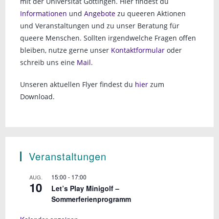
mit der Universität Göttingen. Hier findest du
Informationen
und
Angebote
zu queeren Aktionen
und Veranstaltungen und zu unser Beratung für
queere Menschen. Sollten irgendwelche Fragen offen
bleiben, nutze gerne unser
Kontaktformular
oder
schreib uns eine
Mail
.
Unseren aktuellen Flyer findest du
hier
zum
Download.
Veranstaltungen
15:00
-
17:00
AUG.
10
Let’s Play Minigolf –
Sommerferienprogramm