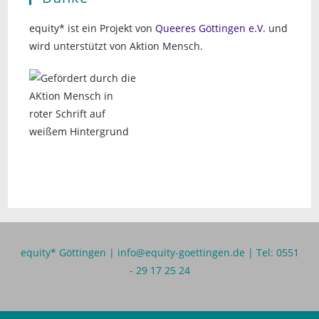
equity* ist ein Projekt von
Queeres Göttingen e.V.
und
wird unterstützt von Aktion Mensch.
equity* Göttingen |
info@equity-goettingen.de
| Tel: 0551
- 29 17 25 24