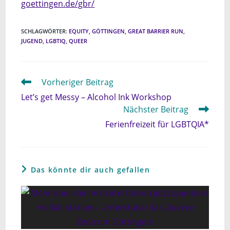
goettingen.de/gbr/
SCHLAGWÖRTER
:
EQUITY
,
GÖTTINGEN
,
GREAT BARRIER RUN
,
JUGEND
,
LGBTIQ
,
QUEER
Weitere
Vorheriger Beitrag
Artikel
Let’s get Messy – Alcohol Ink Workshop
ansehen
Nächster Beitrag
Ferienfreizeit für LGBTQIA*
Das könnte dir auch gefallen