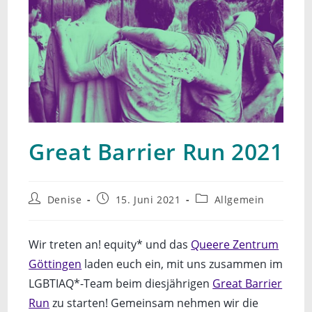
Great Barrier Run 2021
Beitrags-
Beitrag
Beitrags-
Denise
15. Juni 2021
Allgemein
Autor:
veröffentlicht:
Kategorie:
Wir treten an! equity* und das
Queere Zentrum
Göttingen
laden euch ein, mit uns zusammen im
LGBTIAQ*-Team beim diesjährigen
Great Barrier
Run
zu starten! Gemeinsam nehmen wir die