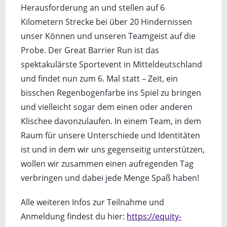
Herausforderung an und stellen auf 6
Kilometern Strecke bei über 20 Hindernissen
unser Können und unseren Teamgeist auf die
Probe. Der Great Barrier Run ist das
spektakulärste Sportevent in Mitteldeutschland
und findet nun zum 6. Mal statt – Zeit, ein
bisschen Regenbogenfarbe ins Spiel zu bringen
und vielleicht sogar dem einen oder anderen
Klischee davonzulaufen. In einem Team, in dem
Raum für unsere Unterschiede und Identitäten
ist und in dem wir uns gegenseitig unterstützen,
wollen wir zusammen einen aufregenden Tag
verbringen und dabei jede Menge Spaß haben!
Alle weiteren Infos zur Teilnahme und
Anmeldung findest du hier:
https://equity-