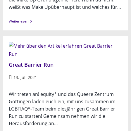
weißt was Make Upüberhaupt ist und welches für…
Make
Weiterlesen
Up
Workshop
Für
Trans*
Weiblichkeiten
Great Barrier Run
Beitrag
13. Juli 2021
veröffentlicht:
Wir treten an! equity* und das Queere Zentrum
Göttingen laden euch ein, mit uns zusammen im
LGBTIAQ*-Team beim diesjährigen Great Barrier
Run zu starten! Gemeinsam nehmen wir die
Herausforderung an…