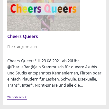
Cheers Queers
Beitrag
23. August 2021
veröffentlicht:
Cheers Queers* II 23.08.2021 ab 20Uhr
@CharlieBar (k)ein Stammtisch für queere Azubis
und Studis entspanntes Kennenlernen, Flirten oder
einfach Plaudern für Lesben, Schwule, Bisexuelle,
Trans*, Inter*, Nicht-Binäre und alle die…
Cheers
Weiterlesen
Queers