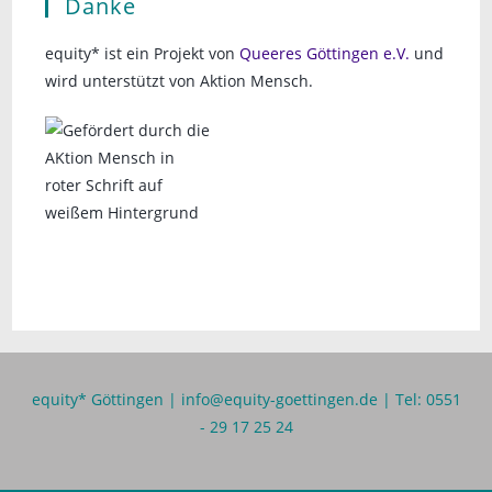
Danke
equity* ist ein Projekt von
Queeres Göttingen e.V.
und
wird unterstützt von Aktion Mensch.
equity* Göttingen |
info@equity-goettingen.de
| Tel: 0551
- 29 17 25 24