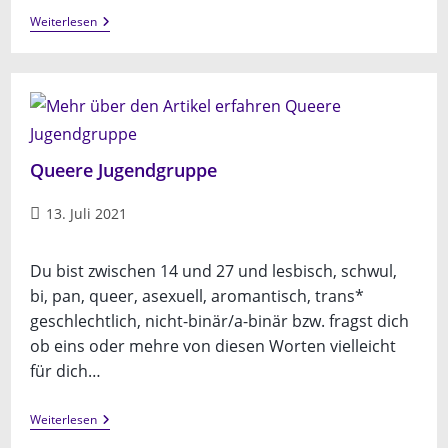
(digitale)
Weiterlesen
Gesprächsrunde
Jugendhilfeausschuss
Queere Jugendgruppe
Beitrag
13. Juli 2021
veröffentlicht:
Du bist zwischen 14 und 27 und lesbisch, schwul,
bi, pan, queer, asexuell, aromantisch, trans*
geschlechtlich, nicht-binär/a-binär bzw. fragst dich
ob eins oder mehre von diesen Worten vielleicht
für dich…
Queere
Weiterlesen
Jugendgruppe